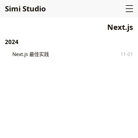
Simi Studio
Next.js
2024
Next.js 最佳实践
11-01