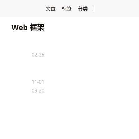
文章
标签
分类
Web 框架
02-25
11-01
09-20