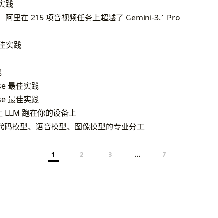
佳实践
i：阿里在 215 项音视频任务上超越了 Gemini-3.1 Pro
 最佳实践
践
ose 最佳实践
ose 最佳实践
：让 LLM 跑在你的设备上
代码模型、语音模型、图像模型的专业分工
…
1
2
3
7