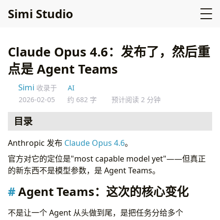
Simi Studio
Claude Opus 4.6：发布了，然后重
点是 Agent Teams
Simi
收录于
AI
2026-02-05
约 682 字
预计阅读 2 分钟
目录
Agent Teams：这次的核心变化
Anthropic 发布
Claude Opus 4.6
。
为什么这不只是噱头
官方对它的定位是"most capable model yet"——但真正
对 Claude Code 的影响
的新东西不是模型参数，是 Agent Teams。
Agent Teams 的稳定性、成本、与竞品对比
延伸阅读
Agent Teams：这次的核心变化
不是让一个 Agent 从头做到尾，是把任务分给多个