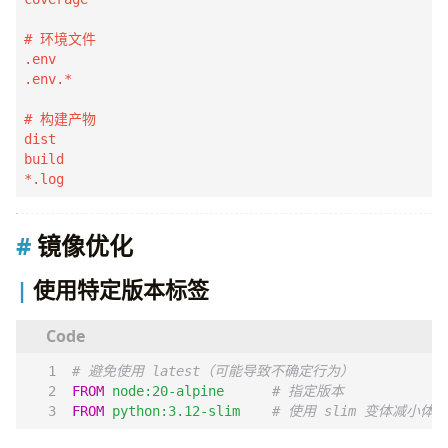
# 环境文件

.env

.env.*

# 构建产物

dist

build

*.log
镜像优化
使用特定版本标签
# 避免使用 latest（可能导致不确定行为）
FROM
node:20-alpine
# 指定版本
FROM
python:3.12-slim
# 使用 slim 变体减小体积