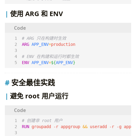
使用 ARG 和 ENV
# ARG 只在构建时生效
ARG
APP_ENV
=
# ENV 在构建和运行时都生效
ENV
APP_ENV
=
${
APP_ENV
}
安全最佳实践
避免 root 用户运行
# 创建非 root 用户
RUN
 groupadd -r appgroup 
&&
 useradd -r -g appgr