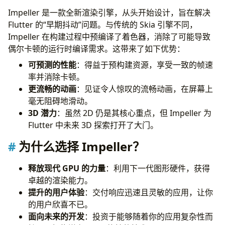
Impeller 是一款全新渲染引擎，从头开始设计，旨在解决
Flutter 的“早期抖动”问题。与传统的 Skia 引擎不同，
Impeller 在构建过程中预编译了着色器，消除了可能导致
偶尔卡顿的运行时编译需求。这带来了如下优势：
可预测的性能
：得益于预构建资源，享受一致的帧速
率并消除卡顿。
更流畅的动画
：见证令人惊叹的流畅动画，在屏幕上
毫无阻碍地滑动。
3D 潜力
：虽然 2D 仍是其核心重点，但 Impeller 为
Flutter 中未来 3D 探索打开了大门。
为什么选择 Impeller？
释放现代 GPU 的力量
：利用下一代图形硬件，获得
卓越的渲染能力。
提升的用户体验
：交付响应迅速且灵敏的应用，让你
的用户欣喜不已。
面向未来的开发
：投资于能够随着你的应用复杂性而