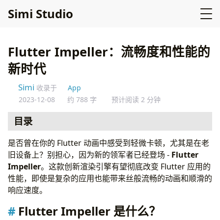
Simi Studio
Flutter Impeller：流畅度和性能的
新时代
Simi
收录于
App
2023-12-08
约 788 字
预计阅读 2 分钟
目录
Flutter Impeller 是什么？
是否曾在你的 Flutter 动画中感受到轻微卡顿，尤其是在老
为什么选择 Impeller？
旧设备上？别担心，因为新的领军者已经登场 -
Flutter
当前状态和可用性
Impeller
。这款创新渲染引擎有望彻底改变 Flutter 应用的
启用 Impeller
性能，即使是复杂的应用也能带来丝般流畅的动画和顺滑的
资源
响应速度。
Flutter Impeller 是什么？