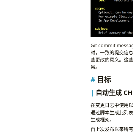
Git commit
时，一致的提交信
些更改的意义。这
易。
目标
自动生成 CH
在变更日志中使用
通过脚本生成此列
生成框架。
自上次发布以来所