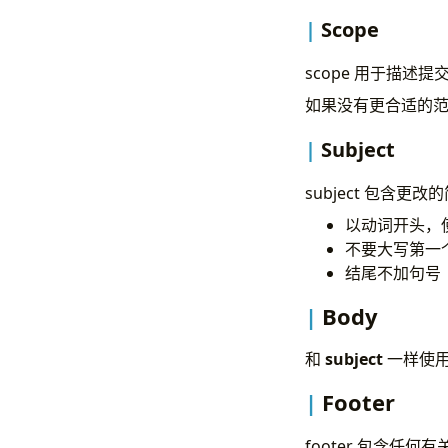
Scope
scope 用于描述提交
如果没有更合适的
Subject
subject 包含更
以动词开头，使用
不要大写第一
结尾不加句号
Body
和
subject
一样使用
Footer
footer 包含任何有