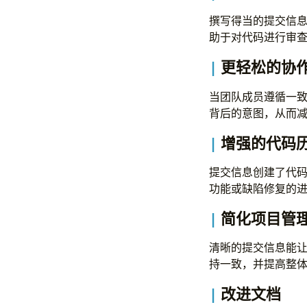
撰写得当的提交信
助于对代码进行审
更轻松的协
当团队成员遵循一
背后的意图，从而
增强的代码
提交信息创建了代
功能或缺陷修复的
简化项目管
清晰的提交信息能
持一致，并提高整
改进文档