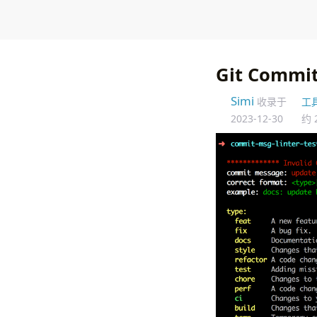
Git Commi
Simi
收录于
工
2023-12-30
约 