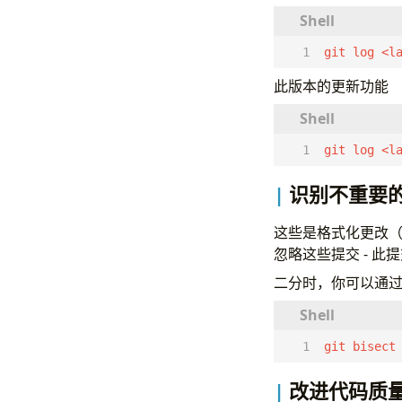
git log <l
此版本的更新功能
git log <l
识别不重要
这些是格式化更改（
忽略这些提交 - 此
二分时，你可以通
git bisect
改进代码质