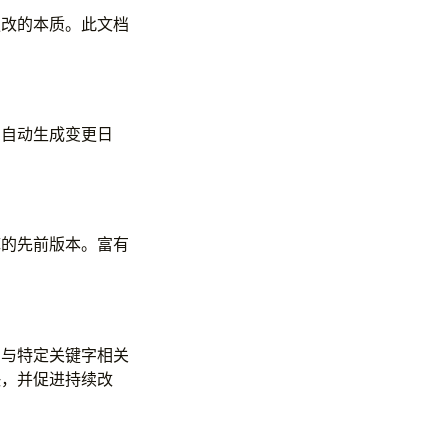
更改的本质。此文档
息自动生成变更日
库的先前版本。富有
到与特定关键字相关
快，并促进持续改