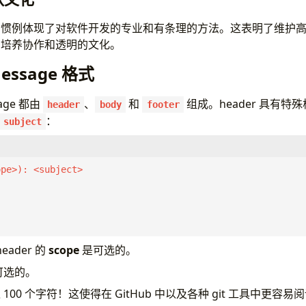
息惯例体现了对软件开发的专业和有条理的方法。这表明了维护
内培养协作和透明的文化。
essage 格式
sage 都由
、
和
组成。header 具有特
header
body
footer
：
subject
ader 的
scope
是可选的。
可选的。
00 个字符！这使得在 GitHub 中以及各种 git 工具中更容易