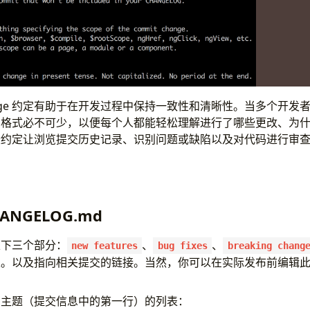
 message 约定有助于在开发过程中保持一致性和清晰性。当多个开
息格式必不可少，以便每个人都能轻松理解进行了哪些更改、为
些约定让浏览提交历史记录、识别问题或缺陷以及对代码进行审
ANGELOG.md
以下三个部分：
、
、
new features
bug fixes
breaking chang
表。以及指向相关提交的链接。当然，你可以在实际发布前编辑
有主题（提交信息中的第一行）的列表：