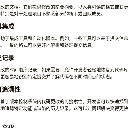
更改的文档。它们提供修改的简要摘要，以人类可读的格式捕获
，特别是对于处理项目不熟悉部分的新手或团队成员。
具集成
有助于集成工具和自动化脚本。例如，一些工具可以基于提交信
档。一致的格式可以更好地解析和处理提交信息。
史记录
更改的时间顺序记录，如果需要，允许开发者轻松地恢复到代码
助更容易地识别特定提交并了解代码在不同时间点的状态。
可追溯性
改善了版本控制系统内代码更改的可搜索性。开发者可以快速找
松地追踪特定功能或缺陷的历史记录。这可以让问题解决变得更
队文化