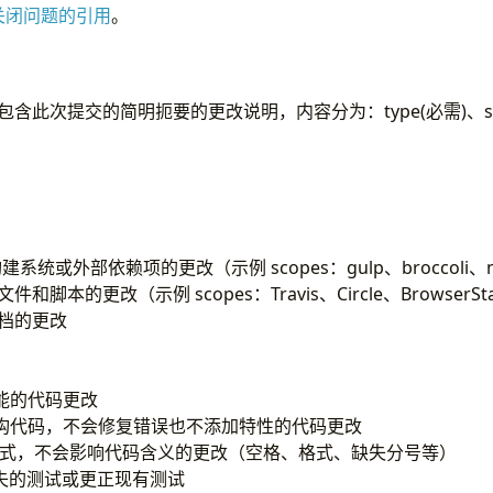
关闭问题的引用
。
，包含此次提交的简明扼要的更改说明，内容分为：type(必需)、sco
系统或外部依赖项的更改（示例 scopes：gulp、broccoli、
文件和脚本的更改（示例 scopes：Travis、Circle、BrowserSta
档的更改
能的代码更改
构代码，不会修复错误也不添加特性的代码更改
式，不会影响代码含义的更改（空格、格式、缺失分号等）
失的测试或更正现有测试