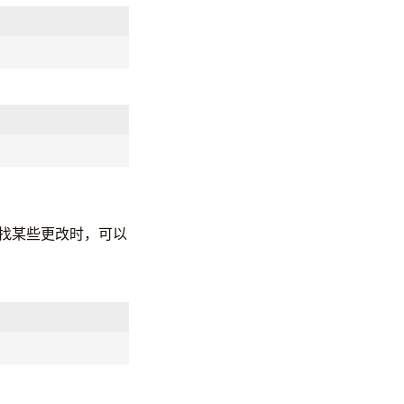
寻找某些更改时，可以
)