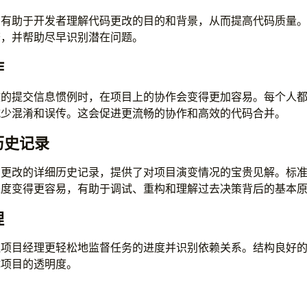
息有助于开发者理解代码更改的目的和背景，从而提高代码质量
查，并帮助尽早识别潜在问题。
作
致的提交信息惯例时，在项目上的协作会变得更加容易。每个人
减少混淆和误传。这会促进更流畅的协作和高效的代码合并。
历史记录
码更改的详细历史记录，提供了对项目演变情况的宝贵见解。标
进度变得更容易，有助于调试、重构和理解过去决策背后的基本
理
让项目经理更轻松地监督任务的进度并识别依赖关系。结构良好
体项目的透明度。