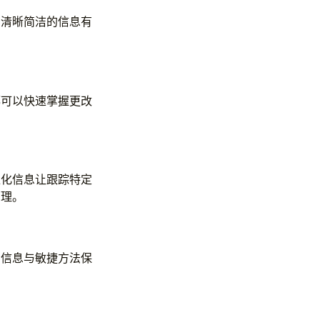
。清晰简洁的信息有
都可以快速掌握更改
准化信息让跟踪特定
原理。
的信息与敏捷方法保