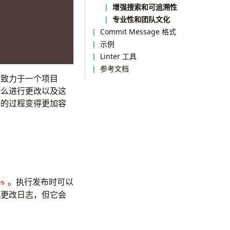
增强搜索和可追溯性
专业性和团队文化
Commit Message 格式
示例
Linter 工具
参考文档
发者致力于一个项目
什么进行更改以及这
查的过程变得更加容
。执行发布时可以
es
此更改日志，但它会