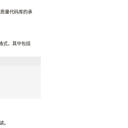
高质量代码库的承
殊格式，其中包括
阅读。