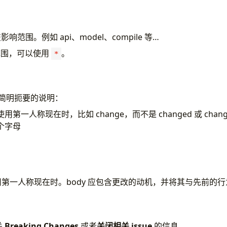
影响范围。例如 api、model、compile 等…
范围，可以使用
。
*
改的简明扼要的说明：
第一人称现在时，比如 change，而不是 changed 或 chang
个字母
第一人称现在时。body 应包含更改的动机，并将其与先前的
关
Breaking Changes
或者
关闭相关 issue
的信息。