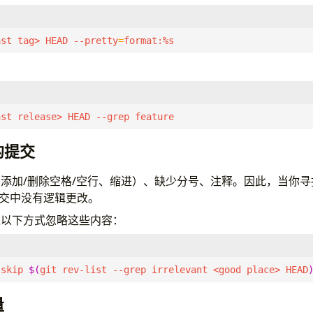
ast tag> HEAD --pretty
=
format:%s
ast release> HEAD --grep feature
的提交
添加/删除空格/空行、缩进）、缺少分号、注释。因此，当你
提交中没有逻辑更改。
过以下方式忽略这些内容：
 skip 
$(
git rev-list --grep irrelevant <good place> HEAD
量