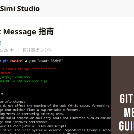
Simi Studio
t Message 指南
具
2329 字
预计阅读 5 分钟