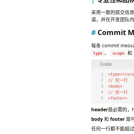
采用一致的提交信
诺，并在开发团队
Commit M
每条 commit mes
、
和
type
scope
<footer>
header
是必需的，he
body
和
footer
是
任何一行都不能超过 1