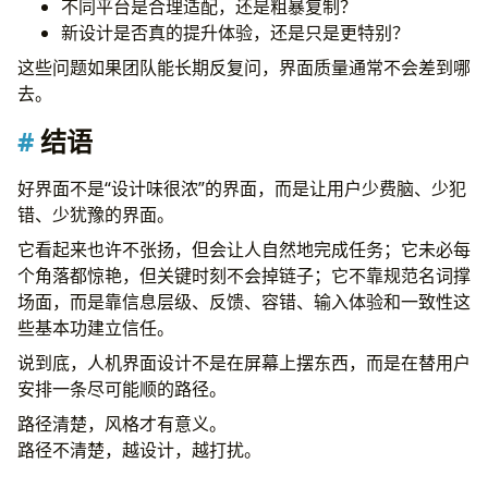
不同平台是合理适配，还是粗暴复制？
新设计是否真的提升体验，还是只是更特别？
这些问题如果团队能长期反复问，界面质量通常不会差到哪
去。
结语
好界面不是“设计味很浓”的界面，而是让用户少费脑、少犯
错、少犹豫的界面。
它看起来也许不张扬，但会让人自然地完成任务；它未必每
个角落都惊艳，但关键时刻不会掉链子；它不靠规范名词撑
场面，而是靠信息层级、反馈、容错、输入体验和一致性这
些基本功建立信任。
说到底，人机界面设计不是在屏幕上摆东西，而是在替用户
安排一条尽可能顺的路径。
路径清楚，风格才有意义。
路径不清楚，越设计，越打扰。