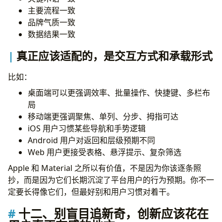
主要流程一致
品牌气质一致
数据结果一致
真正应该适配的，是交互方式和承载形式
比如：
桌面端可以更强调效率、批量操作、快捷键、多栏布
局
移动端更强调聚焦、单列、分步、拇指可达
iOS 用户习惯某些导航和手势逻辑
Android 用户对返回和层级预期不同
Web 用户更接受表格、悬浮提示、复杂筛选
Apple 和 Material 之所以有价值，不是因为你该逐条照
抄，而是因为它们长期沉淀了平台用户的行为预期。你不一
定要长得像它们，但最好别和用户习惯对着干。
十二、别盲目追新奇，创新应该花在