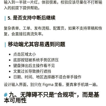
输入到一半就一片红，体验很差。校验应该尽量在不打断输
入的前提下提供帮助。
5. 是否支持中断后继续
复杂表单、工单、发布流程、配置页，如果不支持草稿和恢
复，会直接拉高流失率。
移动端尤其容易遇到问题
点击区域太小
底部按钮被系统手势区挤压
键盘弹出后主操作看不见
文案过长导致换行遮挡
日期、时间、地区选择器不适合单手操作
设计输入界面，别只在 Figma 里看，要真拿手机填一遍。
九、无障碍不只是“合规项”，而是基
本可用性