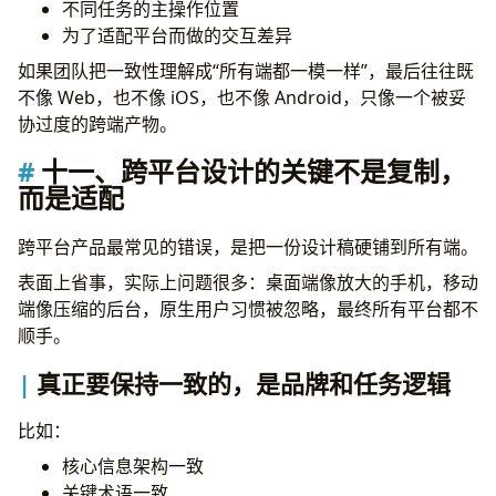
不同任务的主操作位置
为了适配平台而做的交互差异
如果团队把一致性理解成“所有端都一模一样”，最后往往既
不像 Web，也不像 iOS，也不像 Android，只像一个被妥
协过度的跨端产物。
十一、跨平台设计的关键不是复制，
而是适配
跨平台产品最常见的错误，是把一份设计稿硬铺到所有端。
表面上省事，实际上问题很多：桌面端像放大的手机，移动
端像压缩的后台，原生用户习惯被忽略，最终所有平台都不
顺手。
真正要保持一致的，是品牌和任务逻辑
比如：
核心信息架构一致
关键术语一致