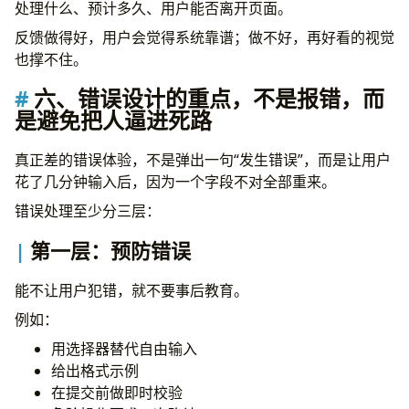
处理什么、预计多久、用户能否离开页面。
反馈做得好，用户会觉得系统靠谱；做不好，再好看的视觉
也撑不住。
六、错误设计的重点，不是报错，而
是避免把人逼进死路
真正差的错误体验，不是弹出一句“发生错误”，而是让用户
花了几分钟输入后，因为一个字段不对全部重来。
错误处理至少分三层：
第一层：预防错误
能不让用户犯错，就不要事后教育。
例如：
用选择器替代自由输入
给出格式示例
在提交前做即时校验