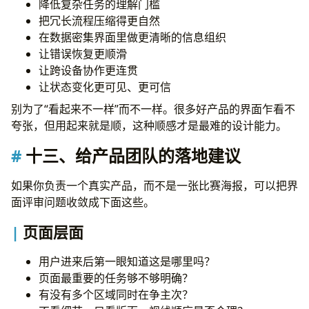
降低复杂任务的理解门槛
把冗长流程压缩得更自然
在数据密集界面里做更清晰的信息组织
让错误恢复更顺滑
让跨设备协作更连贯
让状态变化更可见、更可信
别为了“看起来不一样”而不一样。很多好产品的界面乍看不
夸张，但用起来就是顺，这种顺感才是最难的设计能力。
十三、给产品团队的落地建议
如果你负责一个真实产品，而不是一张比赛海报，可以把界
面评审问题收敛成下面这些。
页面层面
用户进来后第一眼知道这是哪里吗？
页面最重要的任务够不够明确？
有没有多个区域同时在争主次？