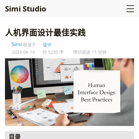
Simi Studio
人机界面设计最佳实践
Simi
收录于
设计
2023-06-10
约 5235 字
预计阅读 11 分钟
目录