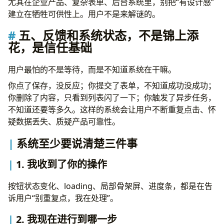
尤其在企业产品、复杂表单、后台系统里，别把“有设计感”
建立在牺牲可供性上。用户不是来解谜的。
五、反馈和系统状态，不是锦上添
花，是信任基础
用户最怕的不是等待，而是不知道系统在干嘛。
你点了保存，没反应；你提交了表单，不知道成功没成功；
你删除了内容，只看到列表闪了一下；你触发了异步任务，
不知道还要等多久。这样的系统会让用户不断重复点击、怀
疑数据丢失、质疑产品可靠性。
系统至少要说清楚三件事
1. 我收到了你的操作
按钮状态变化、loading、局部骨架屏、进度条，都是在告
诉用户“别重复点，我在处理”。
2. 我现在进行到哪一步