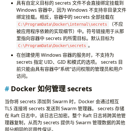
具有自定义目标的 secrets 文件不会直接绑定挂载到
Windows 容器中，因为 Windows 不支持非目录文件
绑定挂载。相反，容器中的 secrets 全部挂载在
（不应
C:\ProgramData\Docker\internal\secrets
被应用程序依赖的实现细节）中。符号链接用于从那
里指向容器中 secrets 的所需目标。默认目标为
。
C:\ProgramData\Docker\secrets
在创建使用 Windows 容器的服务时，不支持为
secrets 指定 UID、GID 和模式的选项。 secrets 目
前只能由具有容器中“系统”访问权限的管理员和用户
访问。
Docker 如何管理 secrets
当你将 secrets 添加到 Swarm 时，Docker 会通过相互
TLS 连接将 secrets 发送到 Swarm 管理器。 secrets 存储
在 Raft 日志中，该日志已加密。整个 Raft 日志将跨其他管
理器复制，从而为 secrets 提供与 Swarm 管理数据的其他
部分相同的可用性保证。