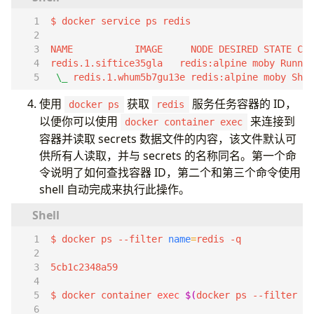
redis.1.siftice35gla   redis:alpine moby Runnin
\_
 redis.1.whum5b7gu13e redis:alpine moby Shut
使用
获取
服务任务容器的 ID，
docker ps
redis
以便你可以使用
来连接到
docker container exec
容器并读取 secrets 数据文件的内​​容，该文件默认可
供所有人读取，并与 secrets 的名称同名。第一个命
令说明了如何查找容器 ID，第二个和第三个命令使用
shell 自动完成来执行此操作。
$ docker ps --filter 
name
=
$ docker container 
exec
$(
docker ps --filter 
na