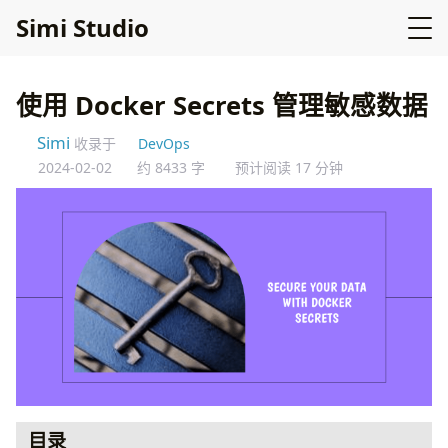
Simi Studio
使用 Docker Secrets 管理敏感数据
Simi
收录于
DevOps
2024-02-02
约 8433 字
预计阅读 17 分钟
目录