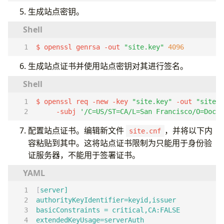
生成站点密钥。
$ openssl genrsa -out 
"site.key"
4096
生成站点证书并使用站点密钥对其进行签名。
$ openssl req -new -key 
"site.key"
 -out 
"site.c
     -subj 
'/C=US/ST=CA/L=San Francisco/O=Docke
配置站点证书。编辑新文件
，并将以下内
site.cnf
容粘贴到其中。这将站点证书限制为只能用于身份验
证服务器，不能用于签署证书。
[
server]
authorityKeyIdentifier=keyid,issuer
basicConstraints = critical,CA:FALSE
extendedKeyUsage=serverAuth