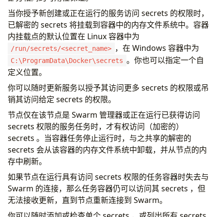
当你授予新创建或正在运行的服务访问 secrets 的权限时，
已解密的 secrets 将挂载到容器中的内存文件系统中。容器
内挂载点的默认位置在 Linux 容器中为
，在 Windows 容器中为
/run/secrets/<secret_name>
。你也可以指定一个自
C:\ProgramData\Docker\secrets
定义位置。
你可以随时更新服务以授予其访问更多 secrets 的权限或吊
销其访问给定 secrets 的权限。
节点仅在该节点是 Swarm 管理器或正在运行已获得访问
secrets 权限的服务任务时，才有权访问（加密的）
secrets 。当容器任务停止运行时，与之共享的解密的
secrets 会从该容器的内存文件系统中卸载，并从节点的内
存中刷新。
如果节点在运行具有访问 secrets 权限的任务容器时失去与
Swarm 的连接，那么任务容器仍可以访问其 secrets ，但
无法接收更新，直到节点重新连接到 Swarm。
你可以随时添加或检查单个 secrets ，或列出所有 secrets