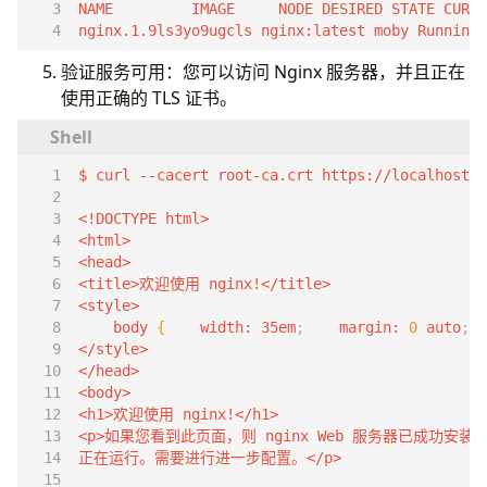
nginx.1.9ls3yo9ugcls nginx:latest moby Running 
验证服务可用：您可以访问 Nginx 服务器，并且正在
使用正确的 TLS 证书。
    body 
{
    width: 35em
;
    margin: 
0
 auto
;
  