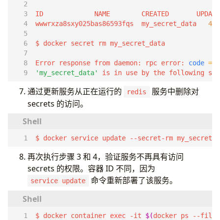
wwwrxza8sxy025bas86593fqs  my_secret_data   
4
 h
Error response from daemon: rpc error: 
code
=
3
'my_secret_data'
 is in use by the following ser
通过更新服务从正在运行的
服务中删除对
redis
secrets 的访问。
$ docker service update --secret-rm my_secret_d
再次执行步骤 3 和 4，验证服务不再具有访问
secrets 的权限。容器 ID 不同，因为
命令重新部署了该服务。
service update
$ docker container 
exec
 -it 
$(
docker ps --filte