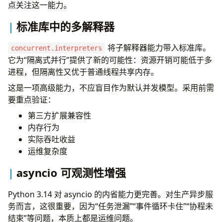
点关注这一能力。
标准库中的多解释器
将子解释器能力带入标准库。
concurrent.interpreters
它为“隔离式并行”提供了新的可能性：资源开销可能低于多
进程，但隔离性又优于普通线程共享内存。
这是一项高级能力，不应盲目作为默认并发模型。采用前需
要重点验证：
第三方扩展兼容性
内存行为
实际吞吐收益
运维复杂度
asyncio 可观测性增强
Python 3.14 对 asyncio 的内省能力更完善。对生产异步服
务而言，这很重要，因为“任务泄漏”“事件循环卡住”“协程未
结束”等问题，本质上都是运维问题。