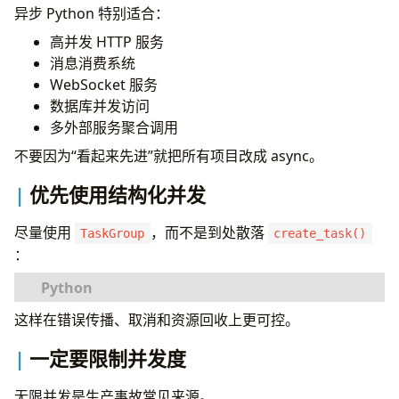
异步 Python 特别适合：
高并发 HTTP 服务
消息消费系统
WebSocket 服务
数据库并发访问
多外部服务聚合调用
不要因为“看起来先进”就把所有项目改成 async。
优先使用结构化并发
尽量使用
，而不是到处散落
TaskGroup
create_task()
：
这样在错误传播、取消和资源回收上更可控。
import
asyncio
一定要限制并发度
async
def
fetch_user
(
user_id
:
int
)
->
dict
:
...
无限并发是生产事故常见来源。