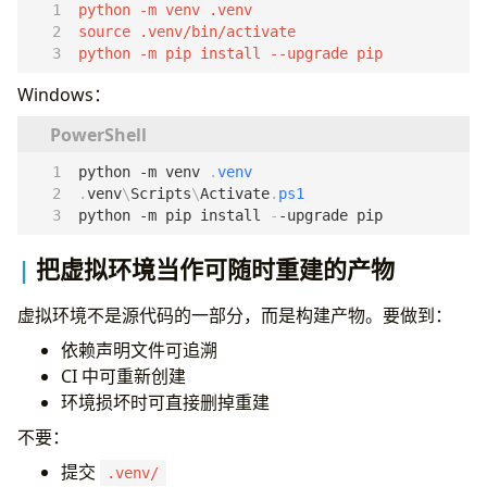
source
python -m pip install --upgrade pip
Windows：
python
-m
venv
.
venv
.
venv
\
Scripts
\
Activate
.
ps1
python
-m
pip
install
-
-upgrade
pip
把虚拟环境当作可随时重建的产物
虚拟环境不是源代码的一部分，而是构建产物。要做到：
依赖声明文件可追溯
CI 中可重新创建
环境损坏时可直接删掉重建
不要：
提交
.venv/