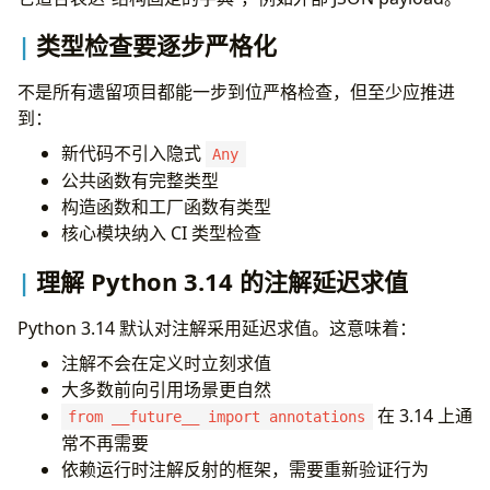
类型检查要逐步严格化
不是所有遗留项目都能一步到位严格检查，但至少应推进
到：
新代码不引入隐式
Any
公共函数有完整类型
构造函数和工厂函数有类型
核心模块纳入 CI 类型检查
理解 Python 3.14 的注解延迟求值
Python 3.14 默认对注解采用延迟求值。这意味着：
注解不会在定义时立刻求值
大多数前向引用场景更自然
在 3.14 上通
from __future__ import annotations
常不再需要
依赖运行时注解反射的框架，需要重新验证行为