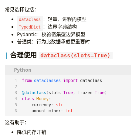
常见选择包括：
：轻量、进程内模型
dataclass
：边界字典结构
TypedDict
Pydantic：校验密集型边界模型
普通类：行为比数据承载更重要时
合理使用
dataclass(slots=True)
from
dataclasses
import
dataclass
@dataclass
(
slots
=
True
,
frozen
=
True
)
class
Money
:
currency
:
str
amount_minor
:
int
这有助于：
降低内存开销