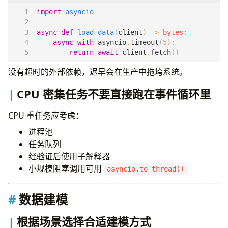
import
asyncio
async
def
load_data
(
client
)
->
bytes
:
async
with
asyncio
.
timeout
(
5
):
return
await
client
.
fetch
()
没有超时的外部依赖，迟早会在生产中拖垮系统。
CPU 密集任务不要直接跑在事件循环里
CPU 重任务应考虑：
进程池
任务队列
经验证后使用子解释器
小规模阻塞调用可用
asyncio.to_thread()
数据建模
根据场景选择合适建模方式