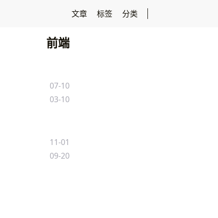
文章
标签
分类
前端
07-10
03-10
11-01
09-20