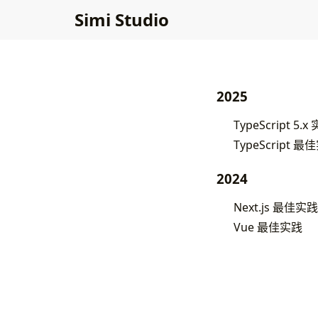
Simi Studio
2025
TypeScript
TypeScript 最
2024
Next.js 最佳实践
Vue 最佳实践