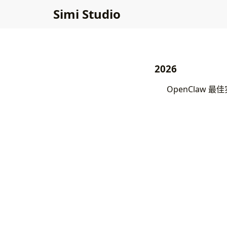
Simi Studio
2026
OpenClaw 最