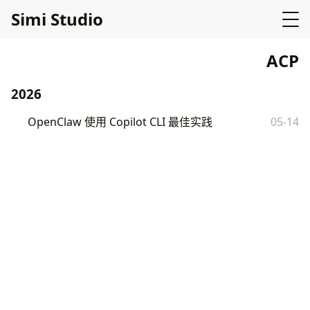
Simi Studio
ACP
2026
OpenClaw 使用 Copilot CLI 最佳实践
05-14