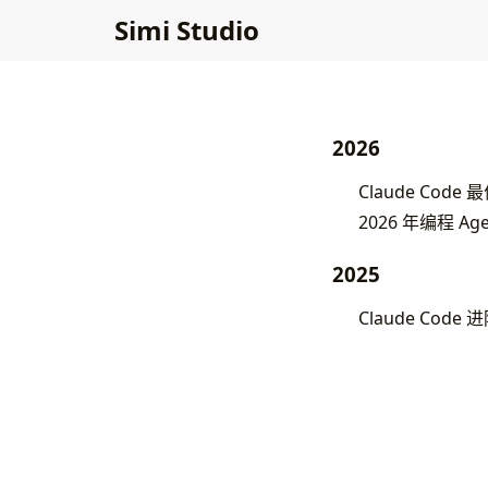
Simi Studio
2026
Claude Code
2026 年编程 Agent
2025
Claude Cod