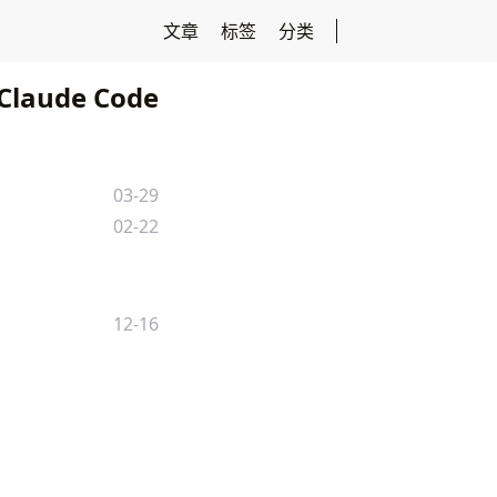
文章
标签
分类
Claude Code
03-29
02-22
12-16