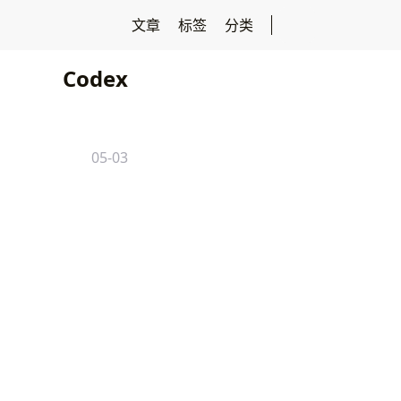
文章
标签
分类
Codex
05-03