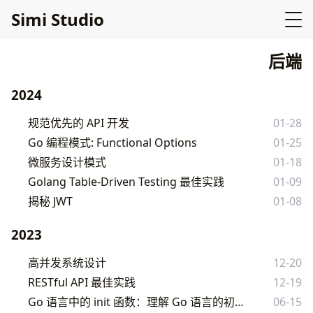
Simi Studio
后端
2024
规范优先的 API 开发
01-28
Go 编程模式: Functional Options
01-25
微服务设计模式
01-18
Golang Table-Driven Testing 最佳实践
01-09
揭秘 JWT
01-08
2023
高并发系统设计
12-20
RESTful API 最佳实践
12-19
Go 语言中的 init 函数：理解 Go 语言的初始化
06-15