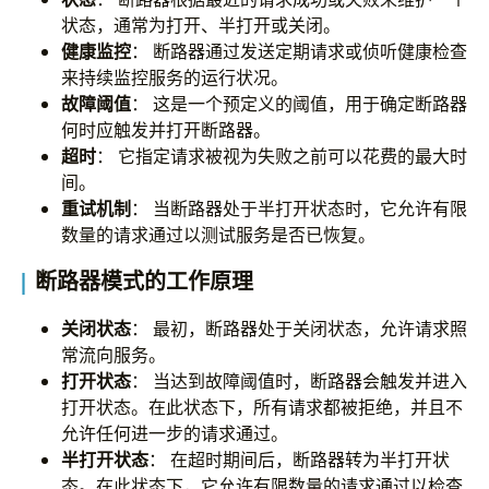
状态，通常为打开、半打开或关闭。
健康监控
： 断路器通过发送定期请求或侦听健康检查
来持续监控服务的运行状况。
故障阈值
： 这是一个预定义的阈值，用于确定断路器
何时应触发并打开断路器。
超时
： 它指定请求被视为失败之前可以花费的最大时
间。
重试机制
： 当断路器处于半打开状态时，它允许有限
数量的请求通过以测试服务是否已恢复。
断路器模式的工作原理
关闭状态
： 最初，断路器处于关闭状态，允许请求照
常流向服务。
打开状态
： 当达到故障阈值时，断路器会触发并进入
打开状态。在此状态下，所有请求都被拒绝，并且不
允许任何进一步的请求通过。
半打开状态
： 在超时期间后，断路器转为半打开状
态。在此状态下，它允许有限数量的请求通过以检查