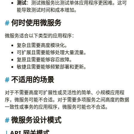
测试
：测试微服务比测试单体应用程序更困难。这可
定义服务契约
能导致测试时间和成本增加。
实现容错机制和弹性
考虑数据管理
何时使用微服务
设计可扩展性和可用性
实施服务发现和注册
微服务适合以下类型的应用程序：
监控和可观察性
复杂且需要高度模块化。
结论
可扩展且需要能够处理大量流量。
复原且需要能够容忍故障。
敏捷且需要能够频繁部署和更新。
不适用的场景
对于不需要高度可扩展性或灵活性的简单、小规模应用程
序，微服务可能不合适。对于需要多项服务之间高度的数据
一致性或事务的应用程序，微服务可能也不合适。
微服务设计模式
API 网关模式