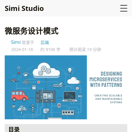
Simi Studio
微服务设计模式
Simi
收录于
后端
2024-01-18
约 9106 字
预计阅读 19 分钟
目录