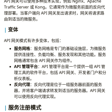
API 网关可以使用多种技术实现，例如 Nginx、Apache
Traffic Server 或 Kong。它通常作为微服务前面的反向代
理部署。当客户端向 API 网关发出请求时，网关将请求路
由到适当的微服务。
变体
API 网关模式有许多变体，包括：
服务网格
：服务网格是专门的基础设施层，为微服务
提供连接性、负载均衡、服务发现和其他功能。服务
网格通常包含 API 网关作为组件。
API 管理平台
：API 管理平台是一个提供一组 API 管
理工具的软件平台，包括 API 网关、开发者门户和分
析仪表板。
反向代理
：反向代理是位于一组服务器前面的服务
器，并将客户端请求转发到适当的服务器。API 网关
可以使用反向代理实现。
服务注册模式