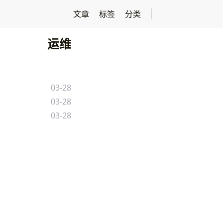
文章
标签
分类
运维
03-28
03-28
03-28