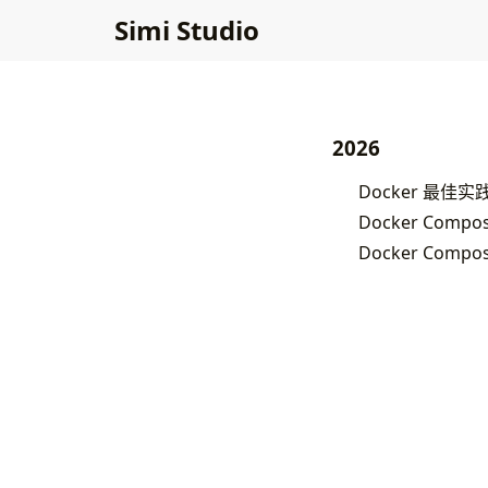
Simi Studio
2026
Docker 最佳实
Docker Comp
Docker Comp