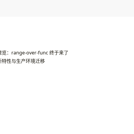
速览：range-over-func 终于来了
战：新特性与生产环境迁移