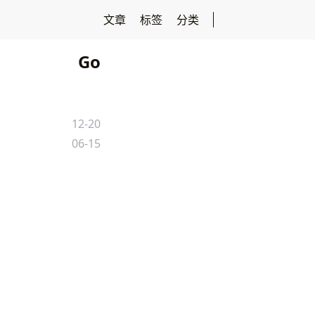
文章
标签
分类
Go
12-20
06-15