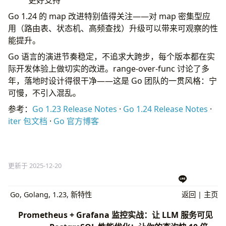
Go 1.24 的 map 改进特别值得关注——对 map 密集型应
用（路由表、状态机、高频查找）升级可以带来可观察的性
能提升。
Go 语言的演进节奏稳定，不追求大跨步，每个版本都在实
际开发体验上做切实的改进。range-over-func 讨论了多
年，落地时设计得很干净——这是 Go 团队的一贯风格：宁
可慢，不引入混乱。
参考：
Go 1.23 Release Notes
·
Go 1.24 Release Notes
·
iter 包文档
·
Go 官方博客
更新于 2025-12-20
Go
,
Golang
,
1.23
,
新特性
返回
|
主页
Prometheus + Grafana 监控实战：让 LLM 服务可见