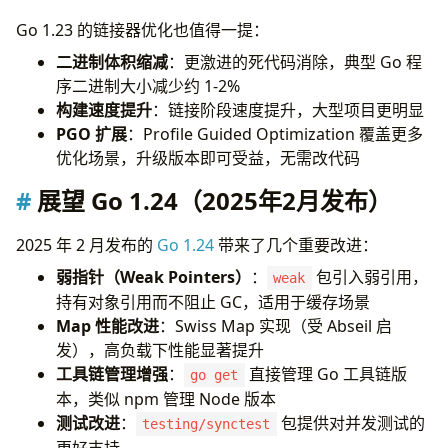
Go 1.23 的链接器优化也值得一提：
二进制体积缩减
：更激进的死代码消除，典型 Go 程
序二进制大小减少约 1-2%
构建速度提升
：链接阶段速度提升，大型项目更明显
PGO 扩展
：Profile Guided Optimization 覆盖更多
优化场景，升级版本即可受益，无需改代码
展望 Go 1.24（2025年2月发布）
2025 年 2 月发布的
Go 1.24
带来了几个重要改进：
弱指针（Weak Pointers）
：
包引入弱引用，
weak
持有对象引用而不阻止 GC，适用于缓存场景
Map 性能改进
：Swiss Map 实现（受 Abseil 启
发），高负载下性能显著提升
工具链管理增强
：
直接管理 Go 工具链版
go get
本，类似 npm 管理 Node 版本
测试改进
：
包提供对并发测试的
testing/synctest
更好支持