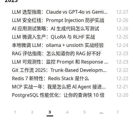
LLM 选型指南：Claude vs GPT-4o vs Gemini 选哪个
12-27
LLM 安全红线：Prompt Injection 防护实战
12-26
AI 应用测试策略：AI 生成代码怎么写测试
12-26
LLM 微调入生产：QLoRA 与 RLHF 实战
12-25
本地微调 LLM：ollama + unsloth 实战经验
12-24
RAG 评估指南：怎么知道你的 RAG 好不好
12-23
LLM 可观测性：监控 Prompt 和 Response 的实战方法
12-23
Git 工作流 2025：Trunk-Based Development 才是正解
12-22
Redis 7 新特性：Redis Stack 是什么
12-22
MCP 实战一年：我是怎么把 AI Agent 接进真实工作流的
12-21
PostgreSQL 性能优化：让你的查询快 10 倍
12-20
…
1
2
3
4
5
7