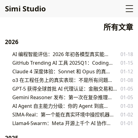
Simi Studio
所有文章
2026
AI 编程智能评估：2026 年初各模型真实能力对比
01-18
GitHub Trending AI 工具 2025Q1：Coding Agent 井喷年
01-15
Claude 4 深度体验：Sonnet 和 Opus 的真实差距
01-12
o3 在工程任务上的真实表现：不是所有问题都值得等它想
01-08
GPT-5 获得全球首批 AI 代理认证：金融交易和医疗咨询从此可以 AI 独立决策？
01-05
Gemini Reasoner 发布：第一次在复杂推理上超越人类平均
01-05
AI Agent 自主能力分级：你的 Agent 到底是 L1 还是 L5
01-03
SIMA-Real：第一个能在真实环境中操控机器人的通用 AI 代理
01-02
Llama4-Swarm：Meta 开源上千个 AI 协作的方案
01-01
2025