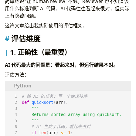
简单地说"让 human review"不够。Reviewer 也不知道该
结论
用什么标准判断 AI 代码。AI 代码往往看起来很对，但实际
上有隐藏问题。
这篇文章给出我实际使用的评估框架。
评估维度
1. 正确性（最重要）
AI 代码最大的问题是：看起来对，但运行结果不对。
评估方法：
# 给 AI 的任务：写一个快速排序
def
quicksort
(
arr
):
    """
# AI 生成了代码，看起来很对
if
len
(
arr
)
<=
1
: