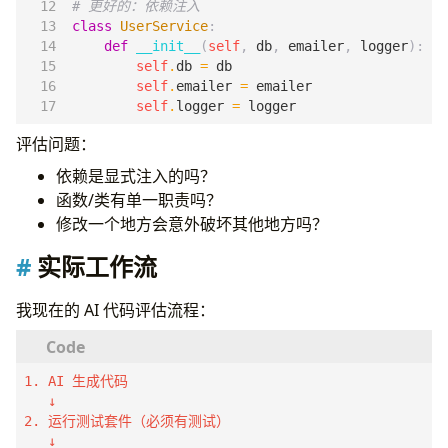
# 更好的：依赖注入
class
UserService
:
def
__init__
(
self
,
db
,
emailer
,
logger
):
self
.
db
=
db
self
.
emailer
=
emailer
self
.
logger
=
logger
评估问题：
依赖是显式注入的吗？
函数/类有单一职责吗？
修改一个地方会意外破坏其他地方吗？
实际工作流
我现在的 AI 代码评估流程：
1. AI 生成代码

   ↓

2. 运行测试套件（必须有测试）

   ↓
