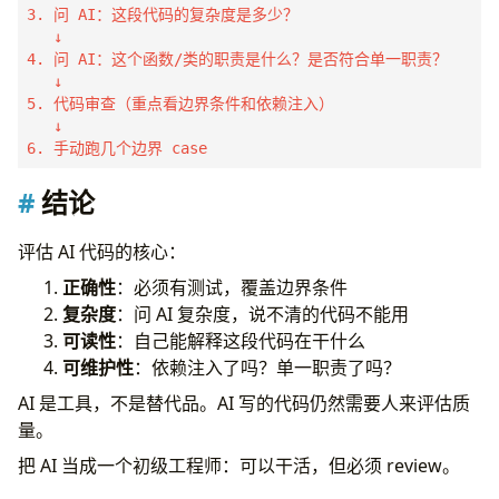
3. 问 AI：这段代码的复杂度是多少？

   ↓

4. 问 AI：这个函数/类的职责是什么？是否符合单一职责？

   ↓

5. 代码审查（重点看边界条件和依赖注入）

   ↓

6. 手动跑几个边界 case
结论
评估 AI 代码的核心：
正确性
：必须有测试，覆盖边界条件
复杂度
：问 AI 复杂度，说不清的代码不能用
可读性
：自己能解释这段代码在干什么
可维护性
：依赖注入了吗？单一职责了吗？
AI 是工具，不是替代品。AI 写的代码仍然需要人来评估质
量。
把 AI 当成一个初级工程师：可以干活，但必须 review。