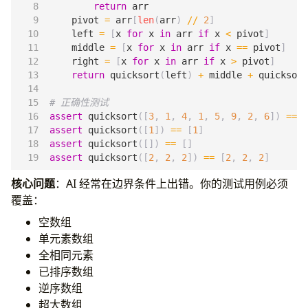
return
arr
pivot
=
arr
[
len
(
arr
)
//
2
]
left
=
[
x
for
x
in
arr
if
x
<
pivot
]
middle
=
[
x
for
x
in
arr
if
x
==
pivot
]
right
=
[
x
for
x
in
arr
if
x
>
pivot
]
return
quicksort
(
left
)
+
middle
+
quicksort
# 正确性测试
assert
quicksort
([
3
,
1
,
4
,
1
,
5
,
9
,
2
,
6
])
==
[
assert
quicksort
([
1
])
==
[
1
]
assert
quicksort
([])
==
[]
assert
quicksort
([
2
,
2
,
2
])
==
[
2
,
2
,
2
]
核心问题
：AI 经常在边界条件上出错。你的测试用例必须
覆盖：
空数组
单元素数组
全相同元素
已排序数组
逆序数组
超大数组