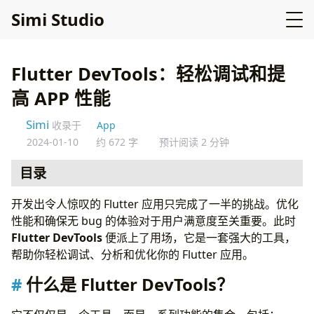
Simi Studio
Flutter DevTools：轻松调试和提
高 APP 性能
Simi
收录于
App
2024-01-10
约 672 字
预计阅读 2 分钟
目录
什么是 Flutter DevTools？
开发出令人惊叹的 Flutter 应用只完成了一半的挑战。优化
为什么使用 Flutter DevTools？
性能和确保无 bug 的体验对于用户满意度至关重要。此时
提升你的开发工作流程
Flutter DevTools
便派上了用场，它是一套强大的工具，
提高应用质量
帮助你轻松调试、分析和优化你的 Flutter 应用。
使用 Flutter DevTools
什么是 Flutter DevTools？
准备了解更多内容？