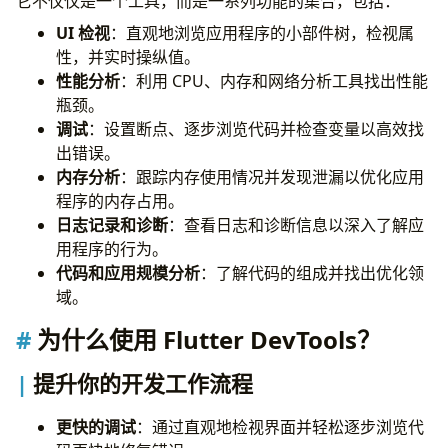
它不仅仅是一个工具，而是一系列功能的集合，包括：
UI 检视
：直观地浏览应用程序的小部件树，检视属
性，并实时操纵值。
性能分析
：利用 CPU、内存和网络分析工具找出性能
瓶颈。
调试
：设置断点、逐步浏览代码并检查变量以高效找
出错误。
内存分析
：跟踪内存使用情况并发现泄漏以优化应用
程序的内存占用。
日志记录和诊断
：查看日志和诊断信息以深入了解应
用程序的行为。
代码和应用规模分析
：了解代码的组成并找出优化领
域。
为什么使用 Flutter DevTools？
提升你的开发工作流程
更快的调试
：通过直观地检视界面并轻松逐步浏览代