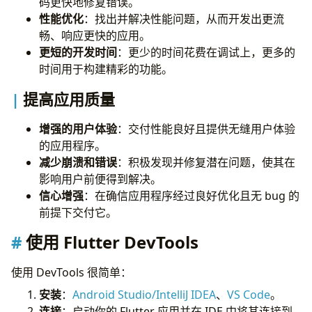
码更快地修复错误。
性能优化
：找出并解决性能问题，从而开发出更流
畅、响应更快的应用。
更短的开发时间
：更少的时间花费在调试上，更多的
时间用于构建精彩的功能。
提高应用质量
增强的用户体验
：交付性能良好且提供无缝用户体验
的应用程序。
减少崩溃和错误
：积极发现并修复潜在问题，使其在
影响用户前便得到解决。
信心增强
：在确信应用程序经过良好优化且无 bug 的
前提下交付它。
使用 Flutter DevTools
使用 DevTools 很简单：
安装
：
Android Studio/IntelliJ IDEA
、
VS Code
。
连接
：启动你的 Flutter 应用并在 IDE 中将其连接到