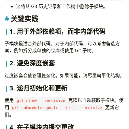
这将从 Git 历史记录和工作树中删除子模块。
关键实践
1.
用于外部依赖项，而非内部代码
子模块最适合外部代码。对于内部代码，可以考虑备选方
案，例如拆分成单独的仓库或使用 Git 子树。
2.
避免深度嵌套
过度嵌套会使管理复杂化。如果可能，请尽量扁平化结构。
3.
递归初始化和更新
使用
克隆以自动获取子模块。使
git clone --recursive
用
更新它
git submodule update --init --recursive
们。
4.
在子模块内提交更改