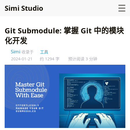
Simi Studio
Git Submodule: 掌握 Git 中的模块
化开发
Simi
收录于
工具
2024-01-21
约 1294 字
预计阅读 3 分钟