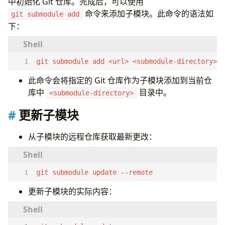
中初始化 Git 仓库。完成后，可以使用
命令来添加子模块。此命令的语法如
git submodule add
下：
git submodule add <url> <submodule-directory>
此命令会将指定的 Git 仓库作为子模块添加到当前仓
库中
目录中。
<submodule-directory>
更新子模块
从子模块的远程仓库获取最新更改：
git submodule update --remote
更新子模块的实际内容：