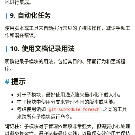
地进行集成。
9.
自动化任务
使用脚本或工具来自动执行常见的子模块操作，减少手动工
作和潜在错误。
10.
使用文档记录用法
明确记录子模块的用法，包括其目的、预期行为和更新程
序。
提示
对于子模块，最好使用浅克隆来最小化下载大小。
在子模块中使用分支来管理不同的版本或功能。
考虑使用诸如
之类的工具
git submodule foreach
来跨所有子模块运行命令。
请记住
：子模块对于管理依赖项非常强大，但需要小心处理
以避免复杂性。遵守这些最佳实践，以确保有效使用并保持