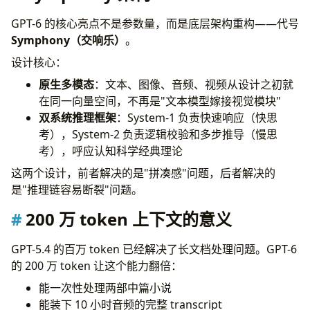
GPT-6 的核心亮点不是参数量，而是底层架构重构——代号
Symphony（交响乐）
。
设计核心：
原生多模态
：文本、图像、音频、视频从设计之初就
在同一向量空间，不再是"文本模型嫁接视觉模块"
双系统推理框架
：System-1 负责快速响应（快思
考），System-2 负责逻辑校验和多步推导（慢思
考），呼应认知科学经典理论
这两个设计，前者解决的是"拼凑感"问题，后者解决的
是"推理链容易断裂"问题。
200 万 token 上下文的意义
GPT-5.4 的百万 token 已经解决了长文档处理问题。GPT-6
的 200 万 token 让这个能力翻倍：
能一次性处理两部中篇小说
能装下 10 小时音频的完整 transcript