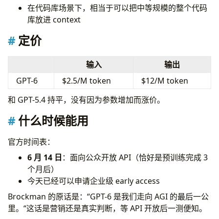
在代码库场景下，相当于可以把中等规模的整个代码
库放进 context
定价
输入
输出
GPT-6
$2.5/M token
$12/M token
和 GPT-5.4 持平，没有因为参数增加而涨价。
什么时候能用
官方时间表：
6 月 14 日
：面向公众开放 API（恰好是预训练完成 3
个月后）
今天已经可以申请企业级 early access
Brockman 的原话是：“GPT-6 是我们走向 AGI 的最后一公
里。“这话是营销还是真实判断，等 API 开放后一测便知。