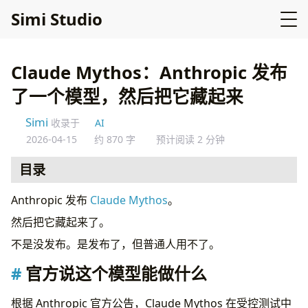
Simi Studio
Claude Mythos：Anthropic 发布
了一个模型，然后把它藏起来
Simi
收录于
AI
2026-04-15
约 870 字
预计阅读 2 分钟
目录
官方说这个模型能做什么
Anthropic 发布
Claude Mythos
。
为什么值得注意
然后把它藏起来了。
这个决定的逻辑
不是没发布。是发布了，但普通人用不了。
关于 Claude Mythos 本身
延伸阅读
官方说这个模型能做什么
根据 Anthropic 官方公告，Claude Mythos 在受控测试中