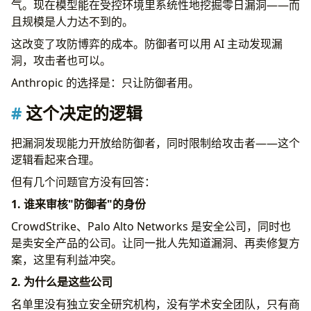
气。现在模型能在受控环境里系统性地挖掘零日漏洞——而
且规模是人力达不到的。
这改变了攻防博弈的成本。防御者可以用 AI 主动发现漏
洞，攻击者也可以。
Anthropic 的选择是：只让防御者用。
这个决定的逻辑
把漏洞发现能力开放给防御者，同时限制给攻击者——这个
逻辑看起来合理。
但有几个问题官方没有回答：
1. 谁来审核"防御者"的身份
CrowdStrike、Palo Alto Networks 是安全公司，同时也
是卖安全产品的公司。让同一批人先知道漏洞、再卖修复方
案，这里有利益冲突。
2. 为什么是这些公司
名单里没有独立安全研究机构，没有学术安全团队，只有商