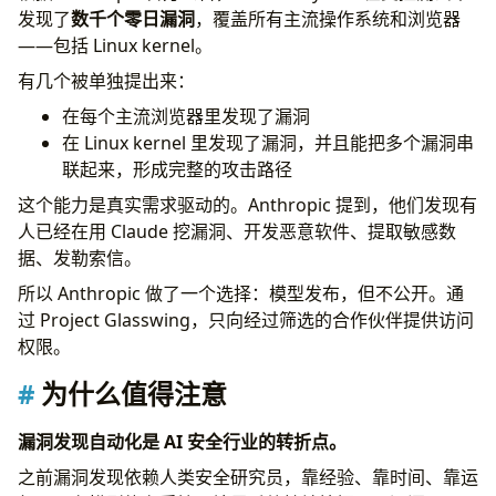
发现了
数千个零日漏洞
，覆盖所有主流操作系统和浏览器
——包括 Linux kernel。
有几个被单独提出来：
在每个主流浏览器里发现了漏洞
在 Linux kernel 里发现了漏洞，并且能把多个漏洞串
联起来，形成完整的攻击路径
这个能力是真实需求驱动的。Anthropic 提到，他们发现有
人已经在用 Claude 挖漏洞、开发恶意软件、提取敏感数
据、发勒索信。
所以 Anthropic 做了一个选择：模型发布，但不公开。通
过 Project Glasswing，只向经过筛选的合作伙伴提供访问
权限。
为什么值得注意
漏洞发现自动化是 AI 安全行业的转折点。
之前漏洞发现依赖人类安全研究员，靠经验、靠时间、靠运