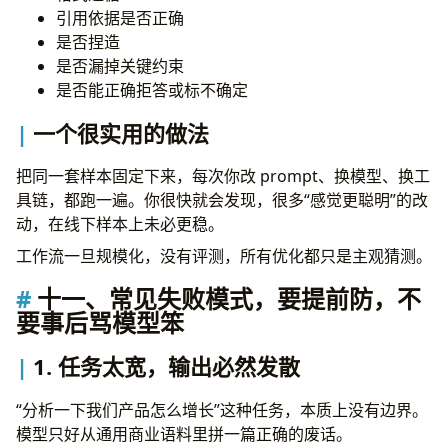
引用依据是否正确
是否捏造
是否漏掉关键约束
是否能正确拒答或标不确定
一个很实用的做法
把同一套样本固定下来，每次你改 prompt、换模型、换工
具链，都跑一遍。你很快就会发现，很多“感觉更聪明”的改
动，在线下样本上未必更稳。
工作流一旦规模化，没有评测，所有优化都只是主观猜测。
十一、常见失败模式，要提前防，不
要事后骂模型笨
1. 任务太宽，输出必然发散
“分析一下我们产品怎么增长”这种任务，本质上没有边界。
模型只好从通用商业语料里拼一篇正确的废话。