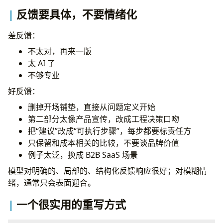
反馈要具体，不要情绪化
差反馈：
不太对，再来一版
太 AI 了
不够专业
好反馈：
删掉开场铺垫，直接从问题定义开始
第二部分太像产品宣传，改成工程决策口吻
把“建议”改成“可执行步骤”，每步都要标责任方
只保留和成本相关的比较，不要谈品牌价值
例子太泛，换成 B2B SaaS 场景
模型对明确的、局部的、结构化反馈响应很好；对模糊情
绪，通常只会表面迎合。
一个很实用的重写方式