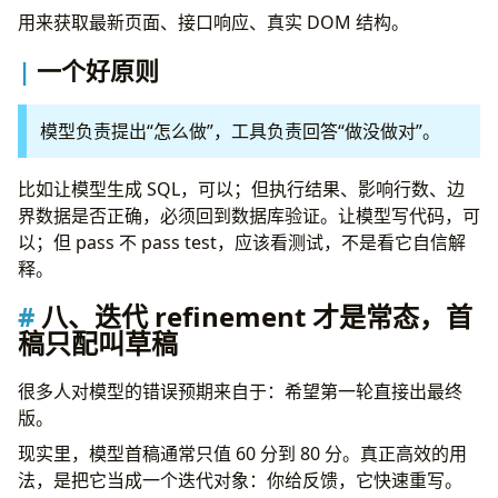
用来获取最新页面、接口响应、真实 DOM 结构。
一个好原则
模型负责提出“怎么做”，工具负责回答“做没做对”。
比如让模型生成 SQL，可以；但执行结果、影响行数、边
界数据是否正确，必须回到数据库验证。让模型写代码，可
以；但 pass 不 pass test，应该看测试，不是看它自信解
释。
八、迭代 refinement 才是常态，首
稿只配叫草稿
很多人对模型的错误预期来自于：希望第一轮直接出最终
版。
现实里，模型首稿通常只值 60 分到 80 分。真正高效的用
法，是把它当成一个迭代对象：你给反馈，它快速重写。