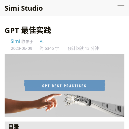
Simi Studio
GPT 最佳实践
Simi
收录于
AI
2023-06-09
约 6346 字
预计阅读 13 分钟
目录