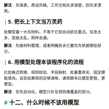
解法
：先保真，再谈风格。工作文档先求清楚，别先求漂
亮。
5. 把长上下文当万灵药
给模型塞一大坨材料，不等于它就自动抓住重点。信息太
多、层级太乱，照样会漏。
解法
：先做材料整理，或者明确告诉它要优先依据哪些部
分。
6. 用模型处理本该程序化的流程
比如格式转换、规则校验、字段映射、批量重命名、固定模
板填充。这些如果规则足够清晰，通常脚本比模型更稳、更
便宜。
解法
：优先自动化，模型只补足规则难覆盖的部分。
十二、什么时候不该用模型