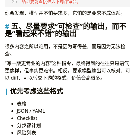
结论要能直接进入下周评审会。
你会发现，模型并不怕要求多，它怕的是要求不成体系。
五、尽量要求“可检查”的输出，而不
是“看起来不错”的输出
很多内容之所以难用，不是因为写得差，而是因为无法检
查。
“写一版更专业的内容”这种指令，最终得到的往往只是语气
更像样，但事实更难审。相反，要求模型输出可以核对、可
以 diff、可以转交下游的格式，价值会高很多。
优先考虑这些格式
表格
JSON / YAML
Checklist
分步骤计划
风险列表