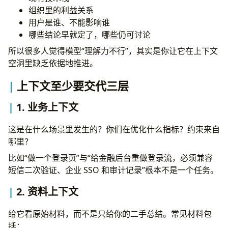
组织里的利益关系
用户是谁、不能影响谁
哪些结论早就定了，哪些仍可讨论
所以很多人觉得模型“理解力不行”，其实是你让它在上下文
空洞里缺乏依据地推进。
上下文至少要交代三层
1. 业务上下文
这是在什么场景里发生的？你们在优化什么指标？约束来自
哪里？
比如“做一个登录页”与“给金融后台重做登录流，必须兼容
短信二次验证、企业 SSO 和审计记录”根本不是一个任务。
2. 资料上下文
给它看原始材料，而不是只给你的二手总结。常见材料包
括：