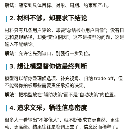
解法
：缩窄到具体目标、对象、周期、约束和产出。
2. 材料不够，却要求下结论
材料只有几条用户评论，却要“总结核心用户画像”；没有日
志和复现路径，却要“定位根因”。这不是模型的问题，这是
输入不配结论。
解法
：允许它先列缺口，别强行一步到位。
3. 想让模型替你做最终判断
模型可以帮你整理候选项、补充视角、归纳 trade-off，但
不能替你拍板那些需要责任承担的决定。
解法
：把模型放在“辅助决策”而不是“自动决策”的位置。
4. 追求文采，牺牲信息密度
很多人一看输出“不够像人”，就不断要求它更自然、更生
动、更高级。结果往往是腔调上去了，信息反而稀释了。