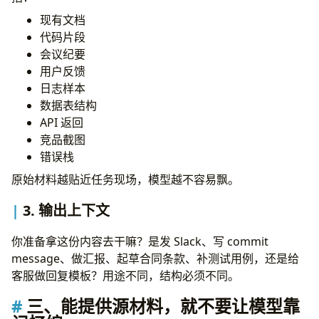
现有文档
代码片段
会议纪要
用户反馈
日志样本
数据表结构
API 返回
竞品截图
错误栈
原始材料越贴近任务现场，模型越不容易飘。
3. 输出上下文
你准备拿这份内容去干嘛？是发 Slack、写 commit
message、做汇报、起草合同条款、补测试用例，还是给
客服做回复模板？用途不同，结构必须不同。
三、能提供源材料，就不要让模型靠