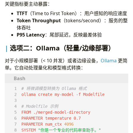
关键指标要主动暴露：
TTFT
（Time to First Token）：用户感知的响应速度
Token Throughput
（tokens/second）：服务的整
体吞吐
P95 Latency
：尾部延迟，反映最差体验
选项二：Ollama（轻量/边缘部署）
对于小规模部署（< 10 并发）或者边缘设备，
Ollama
更简
单。它自动处理量化和模型格式转换：
# 将微调模型转换为 Ollama 格式
# Modelfile 示例
PARAMETER num_ctx 
4096
SYSTEM 
"你是一个专业的代码审查助手。"