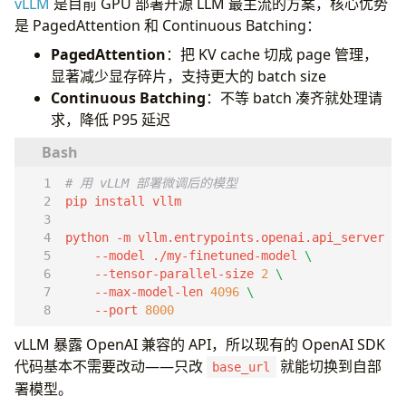
vLLM
是目前 GPU 部署开源 LLM 最主流的方案，核心优势
是 PagedAttention 和 Continuous Batching：
PagedAttention
：把 KV cache 切成 page 管理，
显著减少显存碎片，支持更大的 batch size
Continuous Batching
：不等 batch 凑齐就处理请
求，降低 P95 延迟
# 用 vLLM 部署微调后的模型
python -m vllm.entrypoints.openai.api_server 
    --model ./my-finetuned-model 
    --tensor-parallel-size 
2
    --max-model-len 
4096
    --port 
8000
vLLM 暴露 OpenAI 兼容的 API，所以现有的 OpenAI SDK
代码基本不需要改动——只改
就能切换到自部
base_url
署模型。