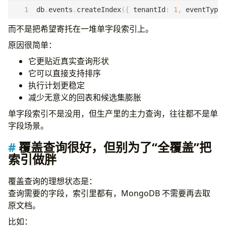
db
.
events
.
createIndex
({
tenantId
:
1
,
eventType
:
而不是把希望寄托在一堆单字段索引上。
原因很简单：
它更贴近真实查询形状
它可以直接支持排序
执行计划更稳定
减少无意义的回表和候选集膨胀
单字段索引不是没用，但生产里的主力查询，往往都不是单
字段场景。
覆盖查询很好，但别为了“全覆盖”把
索引做胖
覆盖查询的理想状态是：
查询需要的字段，索引里都有，MongoDB 不需要再去取
原文档。
比如：