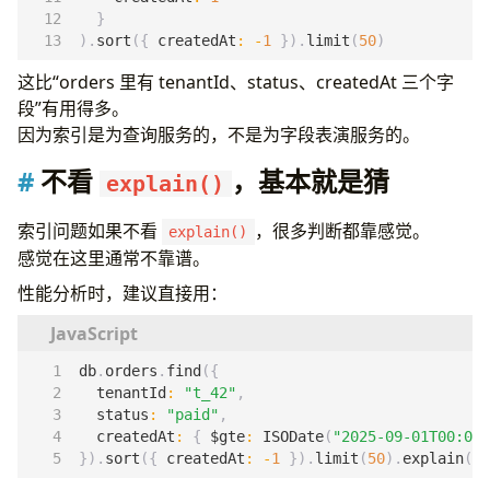
}
).
sort
({
createdAt
:
-
1
}).
limit
(
50
)
这比“orders 里有 tenantId、status、createdAt 三个字
段”有用得多。
因为索引是为查询服务的，不是为字段表演服务的。
不看
，基本就是猜
explain()
索引问题如果不看
，很多判断都靠感觉。
explain()
感觉在这里通常不靠谱。
性能分析时，建议直接用：
db
.
orders
.
find
({
tenantId
:
"t_42"
,
status
:
"paid"
,
createdAt
:
{
$gte
:
ISODate
(
"2025-09-01T00:00:
}).
sort
({
createdAt
:
-
1
}).
limit
(
50
).
explain
(
"e