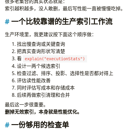
很多老集合的真实状态就是：
索引越积越多，没人敢删，最后写性能一直被慢慢吃掉。
一个比较靠谱的生产索引工作流
生产环境里，我更建议按下面这个顺序做：
找出慢查询或关键查询
把真实查询形状写清楚
看
explain("executionStats")
设计一两个候选索引
检查过滤、排序、投影、选择性是否都对得上
评估读性能改善
同时评估写成本和存储成本
后续再做索引清理和合并
最后这一步很重要。
删掉无效索引，本身就是性能优化。
一份够用的检查单