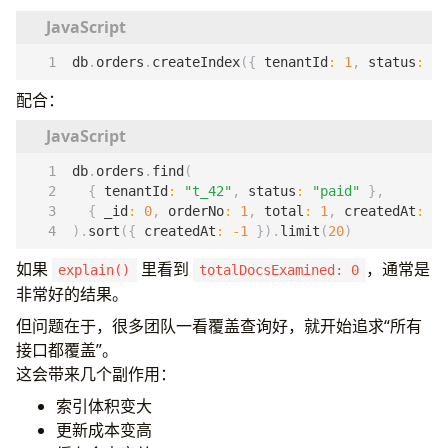
db
.
orders
.
createIndex
({
tenantId
:
1
,
status
:
1
,
配合：
db
.
orders
.
find
(
{
tenantId
:
"t_42"
,
status
:
"paid"
},
{
_id
:
0
,
orderNo
:
1
,
total
:
1
,
createdAt
:
1
).
sort
({
createdAt
:
-
1
}).
limit
(
20
)
如果
里看到
，通常是
explain()
totalDocsExamined: 0
非常好的结果。
但问题在于，很多团队一看覆盖查询好，就开始追求“所有
接口都覆盖”。
这会带来几个副作用：
索引体积变大
更新成本变高