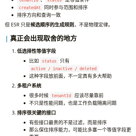
tenantId
status
同时参与范围和排序
createdAt
排序方向和查询一致
但 ESR 只是
候选顺序的生成规则
，不是物理定律。
真正会出现取舍的地方
低选择性等值字段
比如
只有
status
active / inactive / deleted
这种字段放前面，不一定真有多大帮助
多租户系统
很多时候
应该尽量靠前
tenantId
不只是性能问题，也是工作负载隔离问题
排序很关键的接口
有些接口最贵的不是过滤，而是排序
那么保住排序能力，可能比多塞一个等值字段更