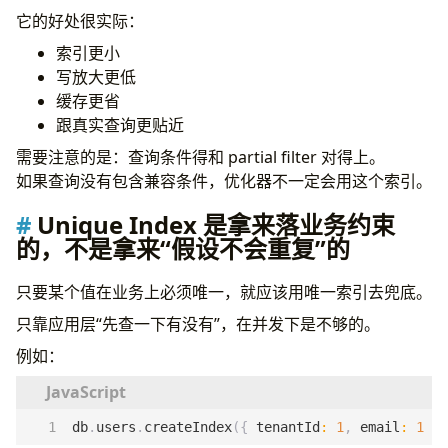
它的好处很实际：
索引更小
写放大更低
缓存更省
跟真实查询更贴近
需要注意的是：查询条件得和 partial filter 对得上。
如果查询没有包含兼容条件，优化器不一定会用这个索引。
Unique Index 是拿来落业务约束
的，不是拿来“假设不会重复”的
只要某个值在业务上必须唯一，就应该用唯一索引去兜底。
只靠应用层“先查一下有没有”，在并发下是不够的。
例如：
db
.
users
.
createIndex
({
tenantId
:
1
,
email
:
1
},