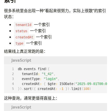
很多系统里会出现一种“看起来很努力，实际上很散”的索引
状态：
一个索引
tenantId
一个索引
status
一个索引
createdAt
一个索引
type
结果线上真正常跑的是：
db
.
events
.
find
({
tenantId
:
"t_42"
,
eventType
:
"login"
,
createdAt
:
{
$gte
:
ISODate
(
"2025-09-01T00:00:
}).
sort
({
createdAt
:
-
1
}).
limit
(
100
)
这种查询，通常更值得直接上：