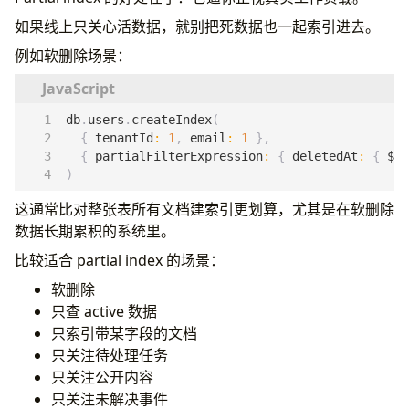
如果线上只关心活数据，就别把死数据也一起索引进去。
例如软删除场景：
db
.
users
.
createIndex
(
{
tenantId
:
1
,
email
:
1
},
{
partialFilterExpression
:
{
deletedAt
:
{
$ex
)
这通常比对整张表所有文档建索引更划算，尤其是在软删除
数据长期累积的系统里。
比较适合 partial index 的场景：
软删除
只查 active 数据
只索引带某字段的文档
只关注待处理任务
只关注公开内容
只关注未解决事件