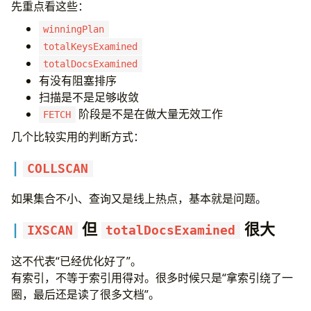
先重点看这些：
winningPlan
totalKeysExamined
totalDocsExamined
有没有阻塞排序
扫描是不是足够收敛
阶段是不是在做大量无效工作
FETCH
几个比较实用的判断方式：
COLLSCAN
如果集合不小、查询又是线上热点，基本就是问题。
但
很大
IXSCAN
totalDocsExamined
这不代表“已经优化好了”。
有索引，不等于索引用得对。很多时候只是“拿索引绕了一
圈，最后还是读了很多文档”。