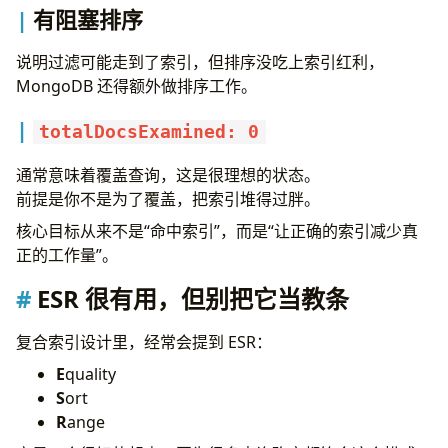
有阻塞排序
说明过滤可能走到了索引，但排序没吃上索引红利，
MongoDB 还得额外做排序工作。
totalDocsExamined: 0
通常意味着覆盖查询，这是很理想的状态。
前提是你不是为了覆盖，把索引堆得过胖。
核心目标从来不是“命中索引”，而是“让正确的索引减少真
正的工作量”。
ESR 很有用，但别把它当教条
复合索引设计里，经常会提到 ESR：
E
quality
S
ort
R
ange