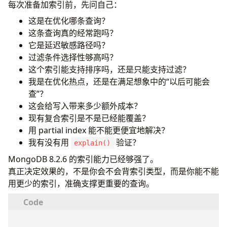
每次准备加索引前，先问自己：
这是在优化哪条查询？
这条查询真的经常跑吗？
它是延迟敏感路径吗？
过滤条件选择性够高吗？
这个索引能支持排序吗，还是只能支持过滤？
我是在优化热点，还是在满足想象中的“以后可能会
查”？
这会给写入带来多少额外成本？
现有复合索引是不是已经能覆盖？
用 partial index 能不能更便宜地解决？
我有没有用
验证？
explain()
MongoDB 8.2.6 的索引能力已经够强了。
真正决定效果的，不是你会不会背索引类型，而是你能不能
用更少的索引，准确支撑更重要的查询。