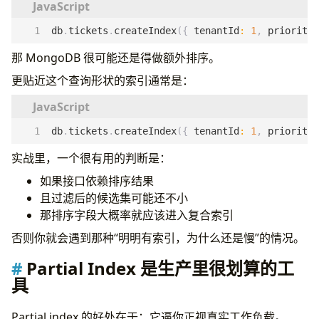
db
.
tickets
.
createIndex
({
tenantId
:
1
,
priority
:
那 MongoDB 很可能还是得做额外排序。
更贴近这个查询形状的索引通常是：
db
.
tickets
.
createIndex
({
tenantId
:
1
,
priority
:
实战里，一个很有用的判断是：
如果接口依赖排序结果
且过滤后的候选集可能还不小
那排序字段大概率就应该进入复合索引
否则你就会遇到那种“明明有索引，为什么还是慢”的情况。
Partial Index 是生产里很划算的工
具
Partial index 的好处在于：它逼你正视真实工作负载。