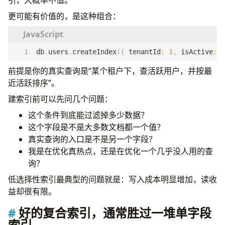
更可能有价值的，是这种组合：
db
.
users
.
createIndex
({
tenantId
:
1
,
isActive
:
1
前提是你的真实查询是“某个租户下，查活跃用户，并按最
近活跃排序”。
建索引前可以先问几个问题：
这个条件到底能过滤掉多少数据？
这个字段是不是大多数文档都一个值？
真实查询的入口是不是另一个字段？
我是在优化真热点，还是在优化一个几乎没人用的查
询？
低选择性索引最典型的问题就是：写入成本明显增加，读收
益却很有限。
好的复合索引，通常胜过一堆单字段
索引