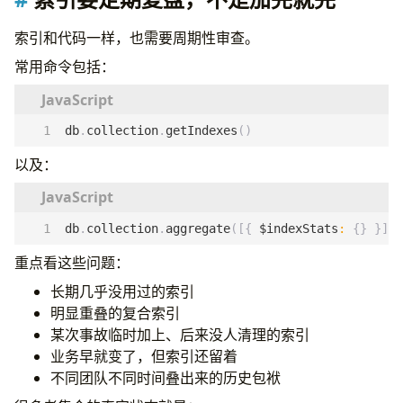
索引和代码一样，也需要周期性审查。
常用命令包括：
db
.
collection
.
getIndexes
()
以及：
db
.
collection
.
aggregate
([{
$indexStats
:
{}
}])
重点看这些问题：
长期几乎没用过的索引
明显重叠的复合索引
某次事故临时加上、后来没人清理的索引
业务早就变了，但索引还留着
不同团队不同时间叠出来的历史包袱