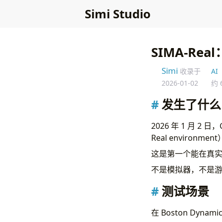
Simi Studio
SIMA-R
Simi
收录于
AI
2026-01-02
约 
发生了什么
2026 年 1 月 2 日
Real environmen
这是第一个能在真实
不是模拟器，不是
测试场景
在 Boston Dyna