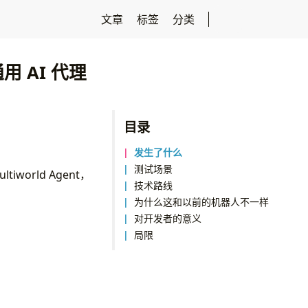
文章
标签
分类
 AI 代理
目录
发生了什么
测试场景
Multiworld Agent，
技术路线
为什么这和以前的机器人不一样
对开发者的意义
局限