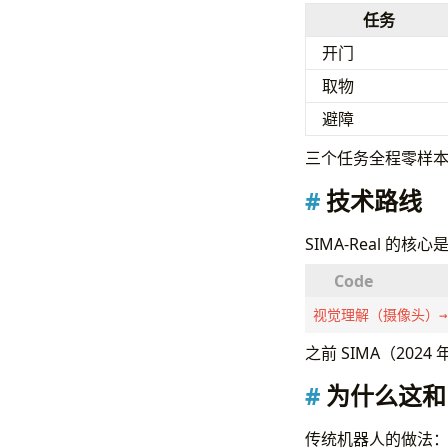
任务
开门
取物
避障
三个任务全程零样
技术路线
SIMA-Real 的
视觉理解（摄像头）→ 
之前 SIMA（202
为什么这和
传统机器人的做法