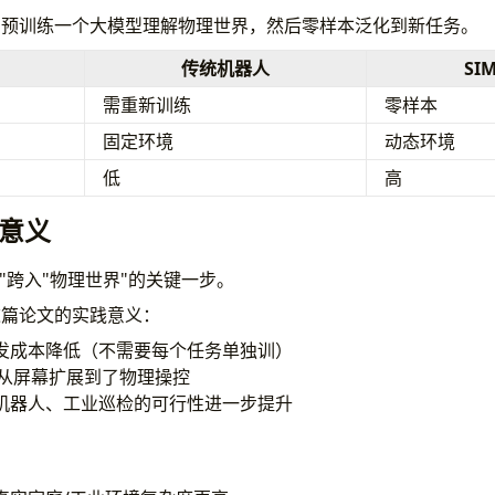
的做法：预训练一个大模型理解物理世界，然后零样本泛化到新任务。
传统机器人
SIM
需重新训练
零样本
固定环境
动态环境
低
高
意义
世界"跨入"物理世界"的关键一步。
这篇论文的实践意义：
发成本降低（不需要每个任务单独训）
界从屏幕扩展到了物理操控
机器人、工业巡检的可行性进一步提升