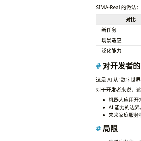
SIMA-Real 
对比
新任务
场景适应
泛化能力
对开发者的
这是 AI 从"数字
对于开发者来说，
机器人应用开
AI 能力的边
未来家庭服务
局限