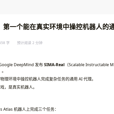
eal：第一个能在真实环境中操控机器人的通用
658 字
预计阅读 2 分钟
，Google DeepMind 发布
SIMA-Real
（Scalable Instructable 
t）。
物理环境中操控机器人完成复杂任务的通用 AI 代理。
游戏，是真实机器人。
mics Atlas 机器人上完成三个任务：