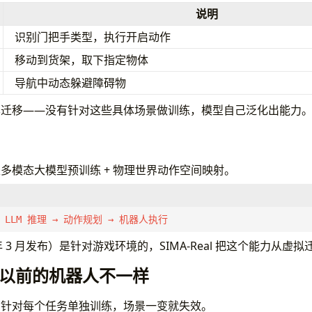
说明
识别门把手类型，执行开启动作
移动到货架，取下指定物体
导航中动态躲避障碍物
本迁移——没有针对这些具体场景做训练，模型自己泛化出能力
核心是多模态大模型预训练 + 物理世界动作空间映射。
LLM 推理 → 动作规划 → 机器人执行
4 年 3 月发布）是针对游戏环境的，SIMA-Real 把这个能力从
以前的机器人不一样
：针对每个任务单独训练，场景一变就失效。