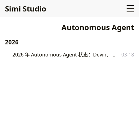
Simi Studio
Autonomous Agent
2026
2026 年 Autonomous Agent 状态：Devin、Manus、Cursor 的真实对比
03-18