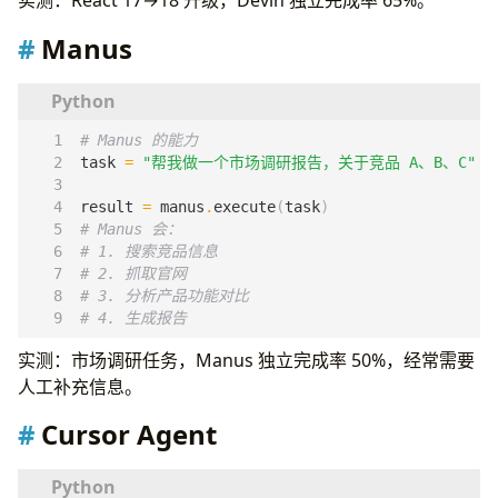
实测：React 17→18 升级，Devin 独立完成率 65%。
Manus
# Manus 的能力
task
=
"帮我做一个市场调研报告，关于竞品 A、B、C"
result
=
manus
.
execute
(
task
)
# Manus 会：
# 1. 搜索竞品信息
# 2. 抓取官网
# 3. 分析产品功能对比
# 4. 生成报告
实测：市场调研任务，Manus 独立完成率 50%，经常需要
人工补充信息。
Cursor Agent