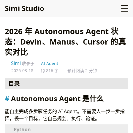
Simi Studio
2026 年 Autonomous Agent 状
态：Devin、Manus、Cursor 的真
实对比
Simi
收录于
AI Agent
2026-03-18
约 816 字
预计阅读 2 分钟
目录
Autonomous Agent 是什么
Autonomous Agent 是什么
三大方案横向对比
Devin（2026 版）
能自主完成多步骤任务的 AI Agent。不需要人一步一步指
Manus
挥，丢一个目标，它自己规划、执行、验证。
Cursor Agent
任务类型对比