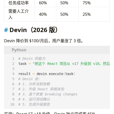
任务成功率
60%
50%
75%
需要人工介
40%
50%
25%
入
Devin（2026 版）
Devin 降价到 $100/月后，用户量涨了 3 倍。
# Devin 的能力
task
=
"把这个 React 项目从 v17 升级到 v18，然后修复所
result
=
devin
.
execute
(
task
)
# Devin 会：
# 1. 分析当前依赖
# 2. 升级 React 和相关包
# 3. 逐个修复 breaking changes
# 4. 运行测试确认
# 5. 生成升级报告