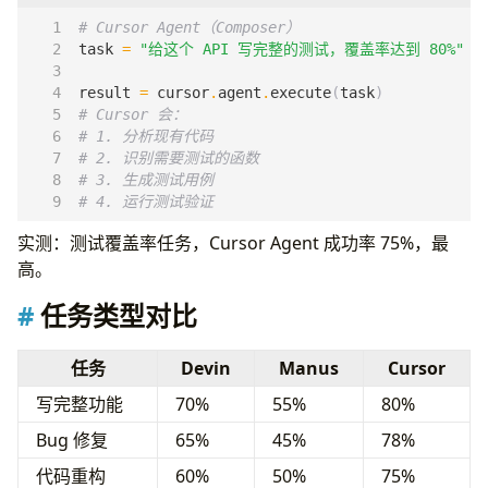
# Cursor Agent（Composer）
task
=
"给这个 API 写完整的测试，覆盖率达到 80%"
result
=
cursor
.
agent
.
execute
(
task
)
# Cursor 会：
# 1. 分析现有代码
# 2. 识别需要测试的函数
# 3. 生成测试用例
# 4. 运行测试验证
实测：测试覆盖率任务，Cursor Agent 成功率 75%，最
高。
任务类型对比
任务
Devin
Manus
Cursor
写完整功能
70%
55%
80%
Bug 修复
65%
45%
78%
代码重构
60%
50%
75%