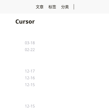
文章
标签
分类
Cursor
03-18
02-22
12-17
12-16
12-15
12-15