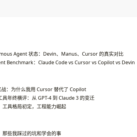
nomous Agent 状态：Devin、Manus、Cursor 的真实对比
 Benchmark：Claude Code vs Cursor vs Copilot vs Devin
程实战：为什么我用 Cursor 替代了 Copilot
程工具年终横评：从 GPT-4 到 Claude 3 的变迁
 编程：工具格局初定，工程能力崛起
 编程：那些我踩过的坑和学会的事