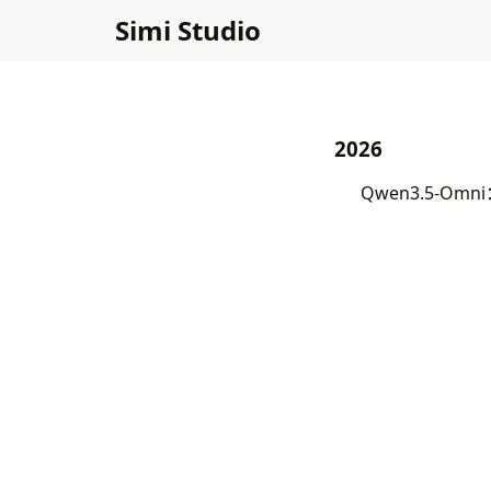
Simi Studio
2026
Qwen3.5-Omn