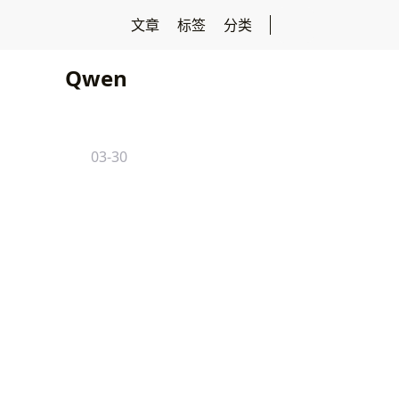
文章
标签
分类
Qwen
03-30