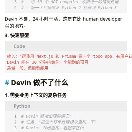
# - 给 50 个 API endpoint 添加统一的错误处理
# - 把一个代码库从 Python 2 迁移到 Python 3
Devin 不累，24 小时干活，这是它比 human developer
强的地方。
3. 快速原型
输入："帮我用 Next.js 和 Prisma 建一个 todo app，有用户认
Devin 能在 30 分钟内给你一个能跑的项目

质量一般，但能看能用
Devin 做不了什么
1. 需要业务上下文的复杂任务
# Devin 经常出现的情况：
# 任务："把这个订单处理模块重构一下"
# Devin: 开始重构，看起来在做