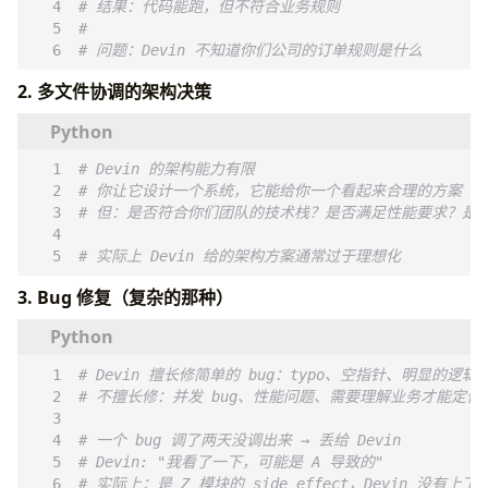
# 结果：代码能跑，但不符合业务规则
# 
# 问题：Devin 不知道你们公司的订单规则是什么
2. 多文件协调的架构决策
# Devin 的架构能力有限
# 你让它设计一个系统，它能给你一个看起来合理的方案
# 但：是否符合你们团队的技术栈？是否满足性能要求？是
# 实际上 Devin 给的架构方案通常过于理想化
3. Bug 修复（复杂的那种）
# Devin 擅长修简单的 bug：typo、空指针、明显的逻辑
# 不擅长修：并发 bug、性能问题、需要理解业务才能定位
# 一个 bug 调了两天没调出来 → 丢给 Devin
# Devin: "我看了一下，可能是 A 导致的"
# 实际上：是 Z 模块的 side effect，Devin 没有上下