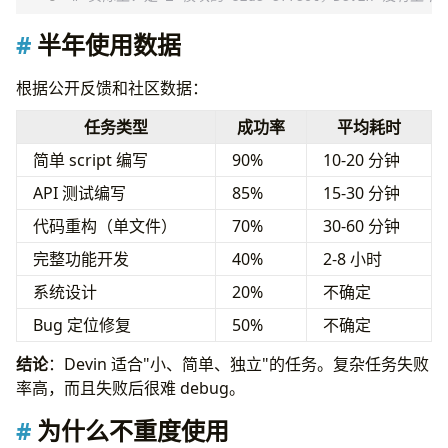
半年使用数据
根据公开反馈和社区数据：
任务类型
成功率
平均耗时
简单 script 编写
90%
10-20 分钟
API 测试编写
85%
15-30 分钟
代码重构（单文件）
70%
30-60 分钟
完整功能开发
40%
2-8 小时
系统设计
20%
不确定
Bug 定位修复
50%
不确定
结论
：Devin 适合"小、简单、独立"的任务。复杂任务失败
率高，而且失败后很难 debug。
为什么不重度使用