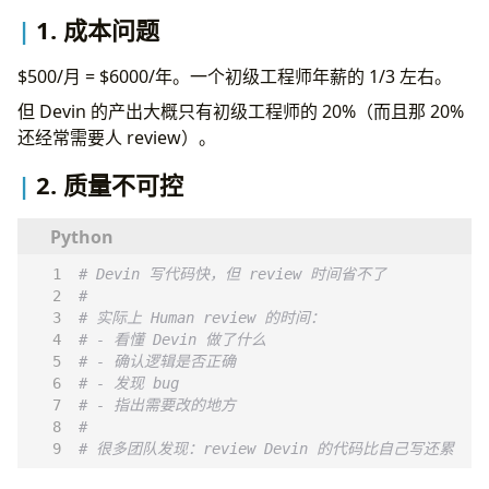
1. 成本问题
$500/月 = $6000/年。一个初级工程师年薪的 1/3 左右。
但 Devin 的产出大概只有初级工程师的 20%（而且那 20%
还经常需要人 review）。
2. 质量不可控
# Devin 写代码快，但 review 时间省不了
# 
# 实际上 Human review 的时间：
# - 看懂 Devin 做了什么
# - 确认逻辑是否正确
# - 发现 bug
# - 指出需要改的地方
#
# 很多团队发现：review Devin 的代码比自己写还累