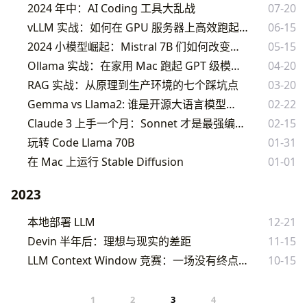
2024 年中：AI Coding 工具大乱战
07-20
vLLM 实战：如何在 GPU 服务器上高效跑起开源 LLM
06-15
2024 小模型崛起：Mistral 7B 们如何改变了 LLM 格局
05-15
Ollama 实战：在家用 Mac 跑起 GPT 级模型
04-20
RAG 实战：从原理到生产环境的七个踩坑点
03-20
Gemma vs Llama2: 谁是开源大语言模型之王？
02-22
Claude 3 上手一个月：Sonnet 才是最强编程模型
02-15
玩转 Code Llama 70B
01-31
在 Mac 上运行 Stable Diffusion
01-01
2023
本地部署 LLM
12-21
Devin 半年后：理想与现实的差距
11-15
LLM Context Window 竞赛：一场没有终点的马拉松
10-15
1
2
3
4