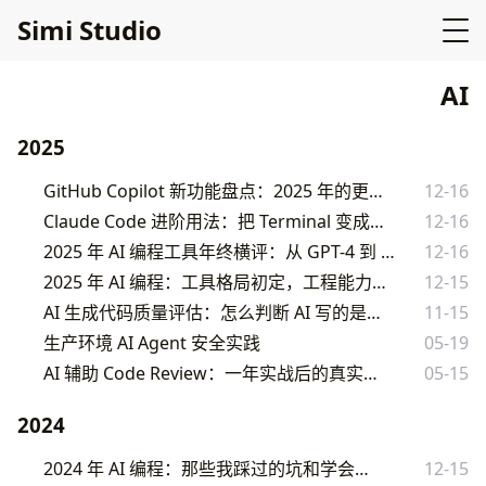
Simi Studio
AI
2025
GitHub Copilot 新功能盘点：2025 年的更新够不够用
12-16
Claude Code 进阶用法：把 Terminal 变成全能编程助手
12-16
2025 年 AI 编程工具年终横评：从 GPT-4 到 Claude 3 的变迁
12-16
2025 年 AI 编程：工具格局初定，工程能力崛起
12-15
AI 生成代码质量评估：怎么判断 AI 写的是不是好代码
11-15
生产环境 AI Agent 安全实践
05-19
AI 辅助 Code Review：一年实战后的真实反馈
05-15
2024
2024 年 AI 编程：那些我踩过的坑和学会的事
12-15