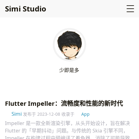
Simi Studio
少
即
是
多
Flutter Impeller：流畅度和性能的新时代
Simi
发布于
2023-12-08
收录于
App
Impeller 是一款全新渲染引擎，从头开始设计，旨在解决
Flutter 的「早期抖动」问题。与传统的 Skia 引擎不同，
Impeller 在构建过程中预编译了着色器，消除了可能导致