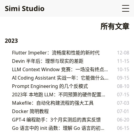
Simi Studio
所有文章
2023
Flutter Impeller：流畅度和性能的新时代
12-08
Devin 半年后：理想与现实的差距
11-15
LLM Context Window 竞赛：一场没有终点的马拉松
10-15
AI Coding Assistant 实战一年：它能做什么，不能做什么
09-15
Prompt Engineering 的几个反模式
08-10
2023年 本地跑 LLM：不同预算的硬件配置方案
07-15
Makefile：自动化构建流程的强大工具
07-03
Docker 简明教程
07-01
GPT-4 编程助手：3个月实测后的真实反馈
06-20
Go 语言中的 init 函数：理解 Go 语言的初始化
06-15