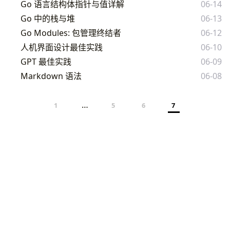
Go 语言结构体指针与值详解
06-14
Go 中的栈与堆
06-13
Go Modules: 包管理终结者
06-12
人机界面设计最佳实践
06-10
GPT 最佳实践
06-09
Markdown 语法
06-08
…
1
5
6
7