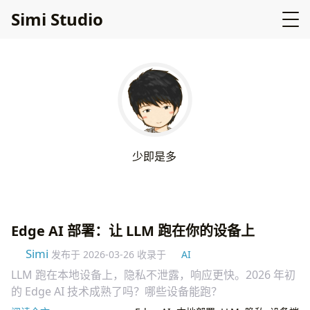
Simi Studio
少
即
是
多
Edge AI 部署：让 LLM 跑在你的设备上
Simi
发布于
2026-03-26
收录于
AI
LLM 跑在本地设备上，隐私不泄露，响应更快。2026 年初
的 Edge AI 技术成熟了吗？哪些设备能跑？